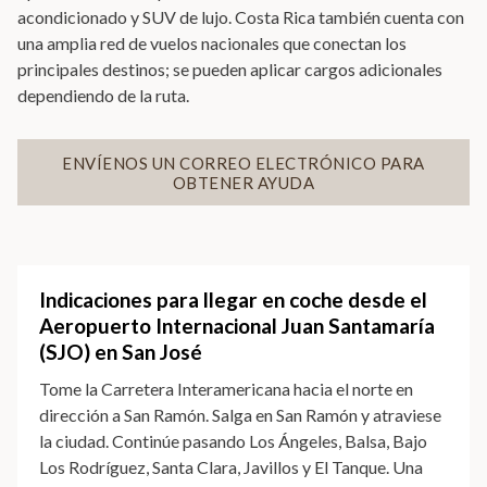
acondicionado y SUV de lujo. Costa Rica también cuenta con
una amplia red de vuelos nacionales que conectan los
principales destinos; se pueden aplicar cargos adicionales
dependiendo de la ruta.
ENVÍENOS UN CORREO ELECTRÓNICO PARA
OBTENER AYUDA
Indicaciones para llegar en coche desde el
Aeropuerto Internacional Juan Santamaría
(SJO) en San José
Tome la Carretera Interamericana hacia el norte en
dirección a San Ramón. Salga en San Ramón y atraviese
la ciudad. Continúe pasando Los Ángeles, Balsa, Bajo
Los Rodríguez, Santa Clara, Javillos y El Tanque. Una