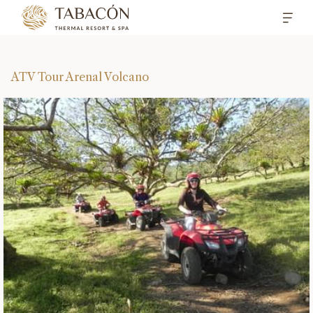
ATV Tour Arenal Volcano