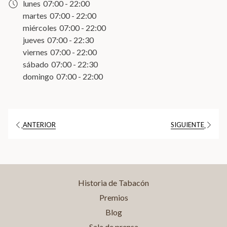
lunes
07:00 - 22:00
nueva
martes
07:00 - 22:00
pestaña
miércoles
07:00 - 22:00
jueves
07:00 - 22:30
viernes
07:00 - 22:00
sábado
07:00 - 22:30
domingo
07:00 - 22:00
ANTERIOR
SIGUIENTE
Historia de Tabacón
Premios
Blog
Sala de prensa