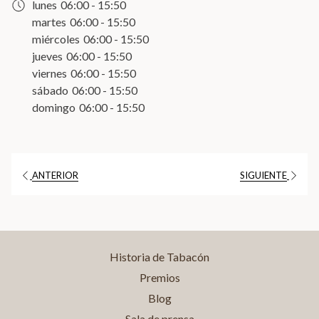
lunes
06:00 - 15:50
nueva
martes
06:00 - 15:50
pestaña
miércoles
06:00 - 15:50
jueves
06:00 - 15:50
viernes
06:00 - 15:50
sábado
06:00 - 15:50
domingo
06:00 - 15:50
ANTERIOR
SIGUIENTE
Historia de Tabacón
Premios
Blog
Sala de prensa