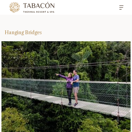
Hanging Bridges